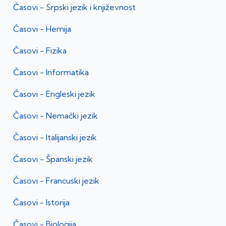
Časovi -
Srpski jezik i književnost
Časovi -
Hemija
Časovi -
Fizika
Časovi -
Informatika
Časovi -
Engleski jezik
Časovi -
Nemački jezik
Časovi -
Italijanski jezik
Časovi -
Španski jezik
Časovi -
Francuski jezik
Časovi -
Istorija
Časovi -
Biologija