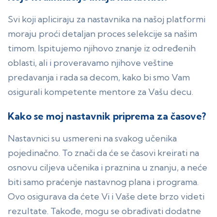
Svi koji apliciraju za nastavnika na našoj platformi
moraju proći detaljan proces selekcije sa našim
timom. Ispitujemo njihovo znanje iz određenih
oblasti, ali i proveravamo njihove veštine
predavanja i rada sa decom, kako bi smo Vam
osigurali kompetente mentore za Vašu decu.
Kako se moj nastavnik priprema za časove?
Nastavnici su usmereni na svakog učenika
pojedinačno. To znači da će se časovi kreirati na
osnovu ciljeva učenika i praznina u znanju, a neće
biti samo praćenje nastavnog plana i programa.
Ovo osigurava da ćete Vi i Vaše dete brzo videti
rezultate. Takođe, mogu se obrađivati dodatne