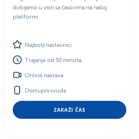
dobijamo u vezi sa časovima na našoj
platformi.
Najbolji nastavnici
Trajanje od 50 minuta
Online nastava
Dostupni svuda
ZAKAŽI ČAS