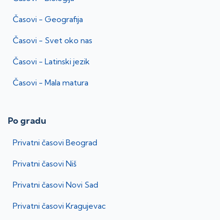
Časovi -
Geografija
Časovi -
Svet oko nas
Časovi -
Latinski jezik
Časovi -
Mala matura
Po gradu
Privatni časovi
Beograd
Privatni časovi
Niš
Privatni časovi
Novi Sad
Privatni časovi
Kragujevac