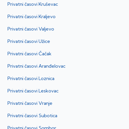
Privatni časovi
Kruševac
Privatni časovi
Kraljevo
Privatni časovi
Valjevo
Privatni časovi
Užice
Privatni časovi
Čačak
Privatni časovi
Aranđelovac
Privatni časovi
Loznica
Privatni časovi
Leskovac
Privatni časovi
Vranje
Privatni časovi
Subotica
Privatni časovi
Sombor