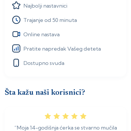
Najbolji nastavnici
Trajanje od 50 minuta
Online nastava
Pratite napredak Vašeg deteta
Dostupno svuda
Šta kažu naši korisnici?
“Moja 14-godišnja ćerka se stvarno mučila