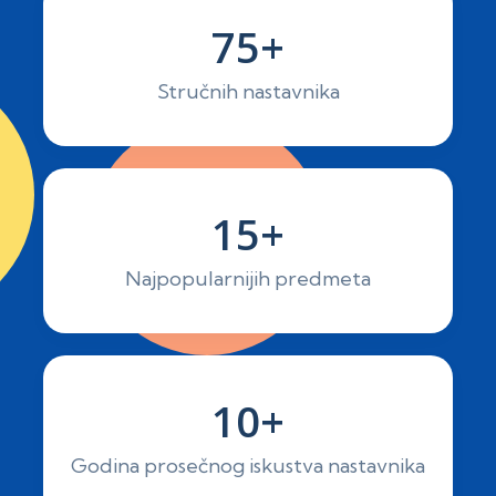
75+
Stručnih nastavnika
15+
Najpopularnijih predmeta
10+
Godina prosečnog iskustva nastavnika