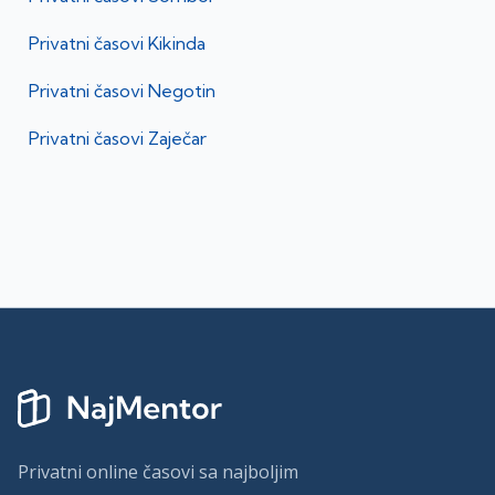
Privatni časovi
Kikinda
Privatni časovi
Negotin
Privatni časovi
Zaječar
Privatni online časovi sa najboljim