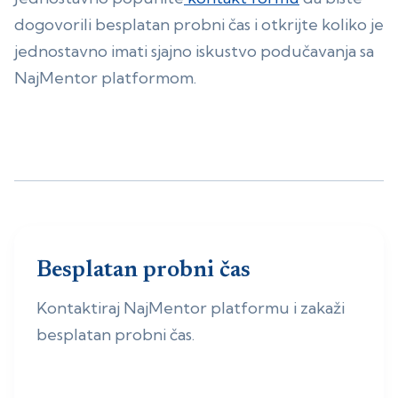
dogovorili besplatan probni čas i otkrijte koliko je
jednostavno imati sjajno iskustvo podučavanja sa
NajMentor platformom.
Besplatan probni čas
Kontaktiraj NajMentor platformu i zakaži
besplatan probni čas.