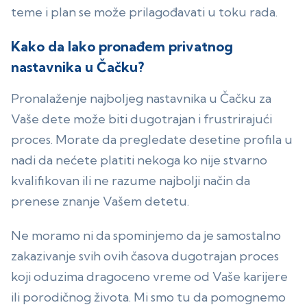
teme i plan se može prilagođavati u toku rada.
Kako da lako pronađem privatnog
nastavnika u Čačku?
Pronalaženje najboljeg nastavnika u Čačku za
Vaše dete može biti dugotrajan i frustrirajući
proces. Morate da pregledate desetine profila u
nadi da nećete platiti nekoga ko nije stvarno
kvalifikovan ili ne razume najbolji način da
prenese znanje Vašem detetu.
Ne moramo ni da spominjemo da je samostalno
zakazivanje svih ovih časova dugotrajan proces
koji oduzima dragoceno vreme od Vaše karijere
ili porodičnog života. Mi smo tu da pomognemo