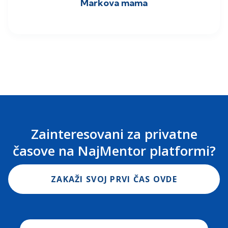
Markova mama
Zainteresovani za privatne
časove na NajMentor platformi?
ZAKAŽI SVOJ PRVI ČAS OVDE