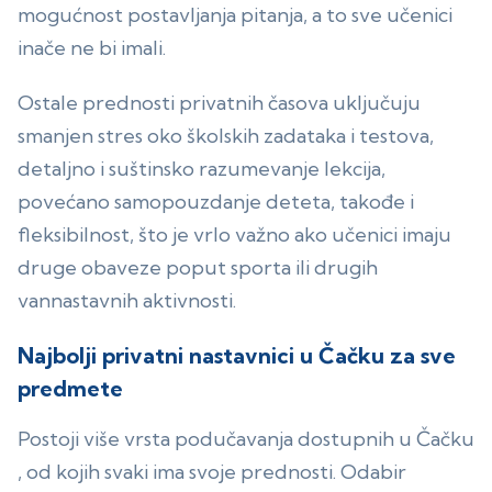
mogućnost postavljanja pitanja, a to sve učenici
inače ne bi imali.
Ostale prednosti privatnih časova uključuju
smanjen stres oko školskih zadataka i testova,
detaljno i suštinsko razumevanje lekcija,
povećano samopouzdanje deteta, takođe i
fleksibilnost, što je vrlo važno ako učenici imaju
druge obaveze poput sporta ili drugih
vannastavnih aktivnosti.
Najbolji privatni nastavnici u Čačku za sve
predmete
Postoji više vrsta podučavanja dostupnih u Čačku
, od kojih svaki ima svoje prednosti. Odabir