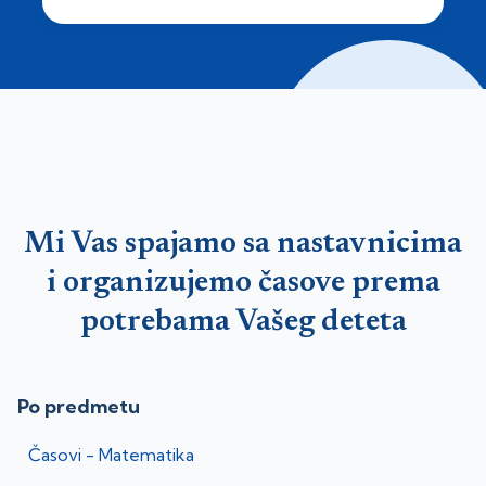
Mi Vas spajamo sa nastavnicima
i organizujemo časove prema
potrebama Vašeg deteta
Po predmetu
Časovi -
Matematika