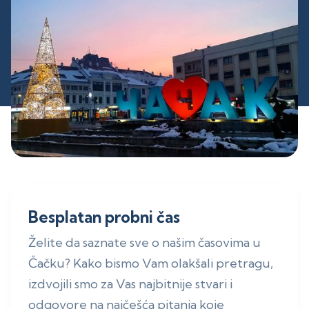
Besplatan probni čas
Želite da saznate sve o našim časovima u
Čačku? Kako bismo Vam olakšali pretragu,
izdvojili smo za Vas najbitnije stvari i
odgovore na najčešća pitanja koje