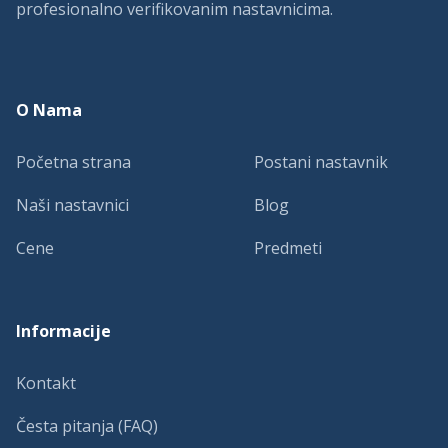
profesionalno verifikovanim nastavnicima.
O Nama
Početna strana
Postani nastavnik
Naši nastavnici
Blog
Cene
Predmeti
Informacije
Kontakt
Česta pitanja (FAQ)