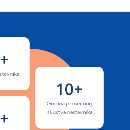
+
stavnika
10+
Godina prosečnog
+
iskustva nastavnika