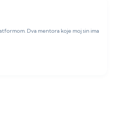
tformom. Dva mentora koje moj sin ima