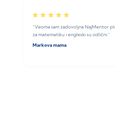
“Veoma sam zadovoljna NajMentor pla
za matematiku i engleski su odlični.“
Markova mama