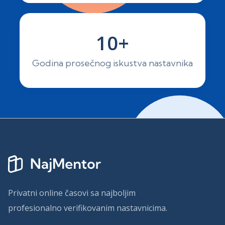
10+
Godina prosečnog iskustva nastavnika
Privatni online časovi sa najboljim
profesionalno verifikovanim nastavnicima.