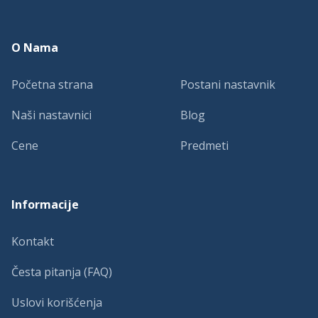
O Nama
Početna strana
Postani nastavnik
Naši nastavnici
Blog
Cene
Predmeti
Informacije
Kontakt
Česta pitanja (FAQ)
Uslovi korišćenja