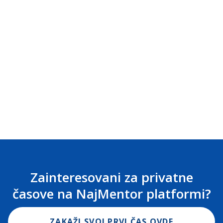
Zainteresovani za privatne
časove na NajMentor platformi?
ZAKAŽI SVOJ PRVI ČAS OVDE