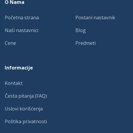
O Nama
Početna strana
Postani nastavnik
Naši nastavnici
Blog
Cene
Predmeti
Informacije
Kontakt
Česta pitanja (FAQ)
Uslovi korišćenja
Politika privatnosti