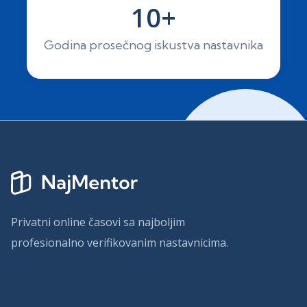
10+
Godina prosečnog iskustva nastavnika
Privatni online časovi sa najboljim
profesionalno verifikovanim nastavnicima.