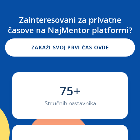
Zainteresovani za privatne
časove na NajMentor platformi?
ZAKAŽI SVOJ PRVI ČAS OVDE
75+
Stručnih nastavnika