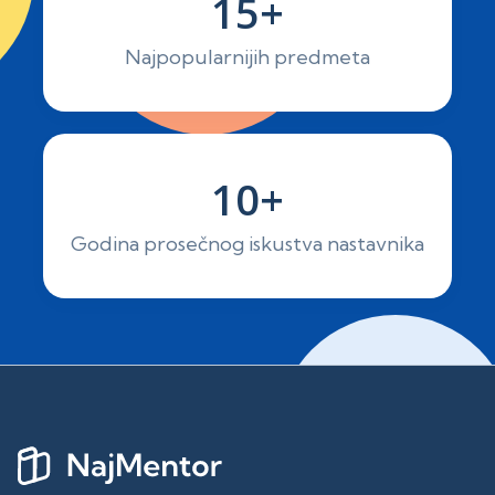
15+
Najpopularnijih predmeta
10+
Godina prosečnog iskustva nastavnika