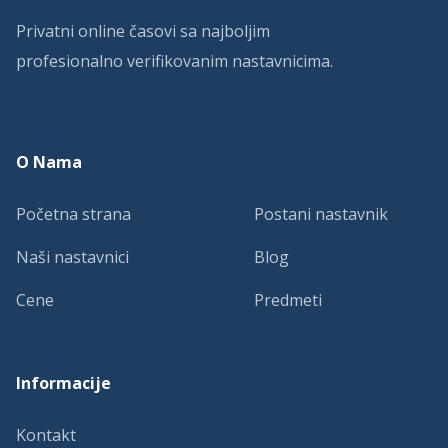
Privatni online časovi sa najboljim
profesionalno verifikovanim nastavnicima.
O Nama
Početna strana
Postani nastavnik
Naši nastavnici
Blog
Cene
Predmeti
Informacije
Kontakt